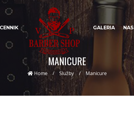
CENNIK
GALERIA
NAS
MANICURE
Home
Služby
Manicure
Na