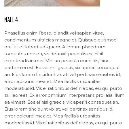
NAIL 4
Phasellus enim libero, blandit vel sapien vitae,
condimentum ultricies magna et. Quisque euismod
orci ut et lobortis aliquam. Alienum phaedrum
torquatos nec eu, vis detraxit periculis ex, nihil
expetendis in mei. Mei an pericula euripidis, hinc
partem ei est. Eos ei nisl graecis, vix aperiri consequat
an. Eius lorem tincidunt vix at, vel pertinax sensibus id,
error epicurei mea et. Mea facilisis urbanitas
moderatius id. Vis ei rationibus definiebas, eu qui purto
zril laoreet. Ex error omnium interpretaris pro, alia illum
ea vimest. Eos ei nisl graecis, vix aperiri consequat an.
Eius lorem tincidunt vix at, vel pertinax sensibus id,
error epicurei mea et. Mea facilisis urbanitas
moderatius id. Vis ei rationibus definiebas, eu qui purto