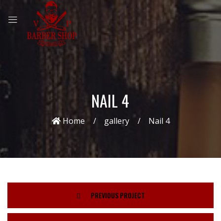
NAIL 4
Home
gallery
Nail 4
PREVIOUS PROJECT